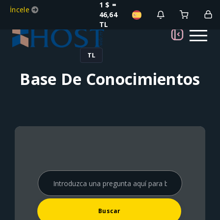
1 $ =
İncele
46,64
TL
TL
Base De Conocimientos