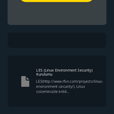
LES (Linux Environment Security)
Kurulumu
LES(http://www.rfxn.com/projects/linux-
environment-security/), Linux
sisteminizde kritik...