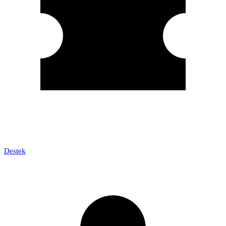
Destek