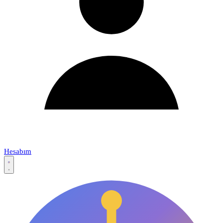
Hesabım