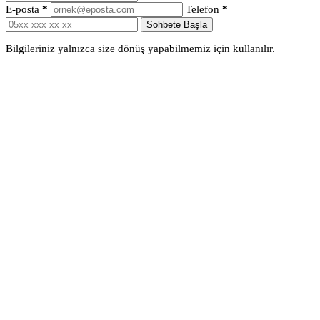
E-posta
*
Telefon
*
Sohbete Başla
Bilgileriniz yalnızca size dönüş yapabilmemiz için kullanılır.