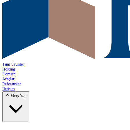
Tüm Ürünler
Hosting
Domain
Araçlar
Referanslar
İletişim
Giriş Yap