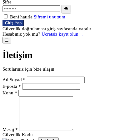
Şifre
👁
Beni hatırla
Şifremi unuttum
Giriş Yap
Güvenlik doğrulaması giriş sayfasında yapılır.
Hesabınız yok mu?
Ücretsiz kayıt olun →
☰
İletişim
Sorularınız için bize ulaşın.
Ad Soyad *
E-posta *
Konu *
Mesaj *
Güvenlik Kodu