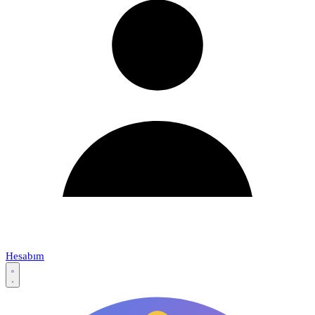
Hesabım