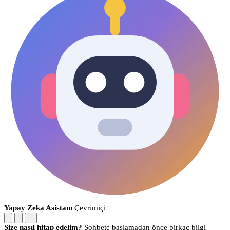
Yapay Zeka Asistanı
Çevrimiçi
−
Size nasıl hitap edelim?
Sohbete başlamadan önce birkaç bilgi