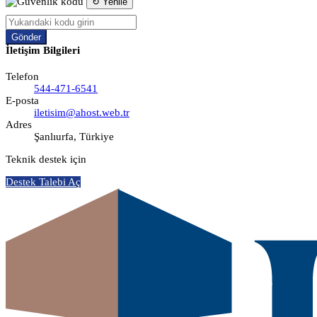
↻ Yenile
Gönder
İletişim Bilgileri
Telefon
544-471-6541
E-posta
iletisim@ahost.web.tr
Adres
Şanlıurfa, Türkiye
Teknik destek için
Destek Talebi Aç