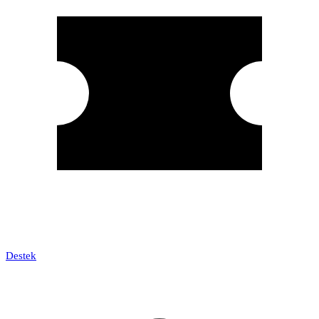
Destek