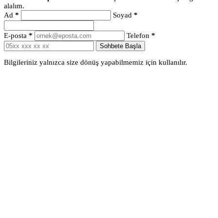
alalım.
Ad
*
Soyad
*
E-posta
*
Telefon
*
Sohbete Başla
Bilgileriniz yalnızca size dönüş yapabilmemiz için kullanılır.