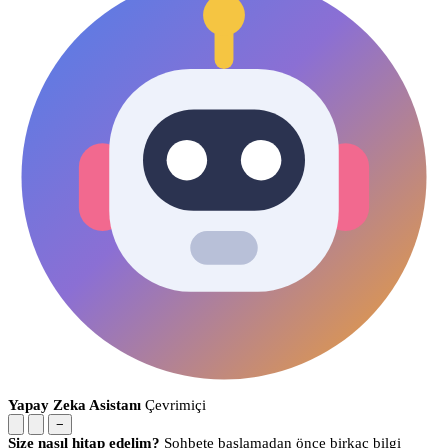
Yapay Zeka Asistanı
Çevrimiçi
−
Size nasıl hitap edelim?
Sohbete başlamadan önce birkaç bilgi