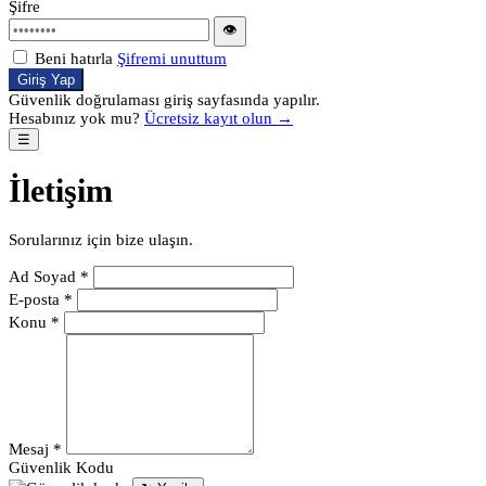
Şifre
👁
Beni hatırla
Şifremi unuttum
Giriş Yap
Güvenlik doğrulaması giriş sayfasında yapılır.
Hesabınız yok mu?
Ücretsiz kayıt olun →
☰
İletişim
Sorularınız için bize ulaşın.
Ad Soyad *
E-posta *
Konu *
Mesaj *
Güvenlik Kodu