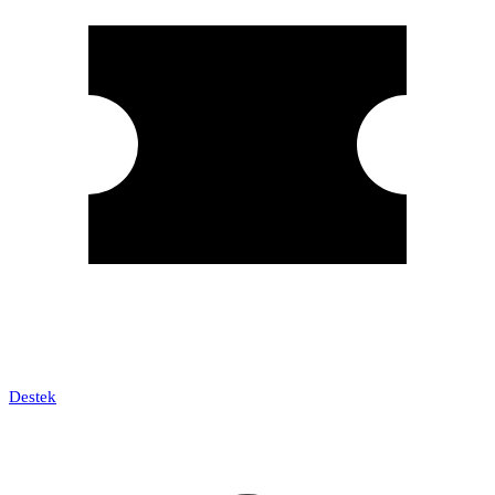
Destek