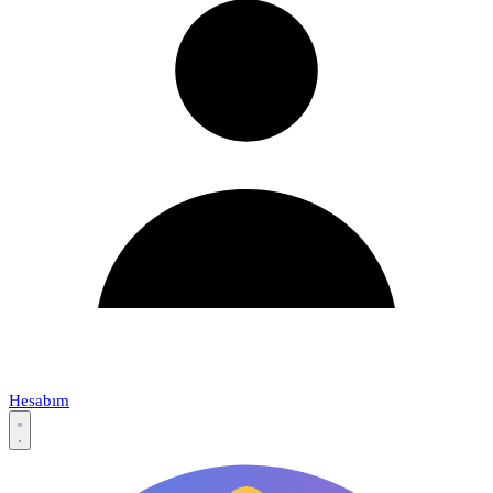
Hesabım