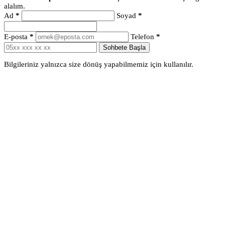
alalım.
Ad
*
Soyad
*
E-posta
*
Telefon
*
Sohbete Başla
Bilgileriniz yalnızca size dönüş yapabilmemiz için kullanılır.