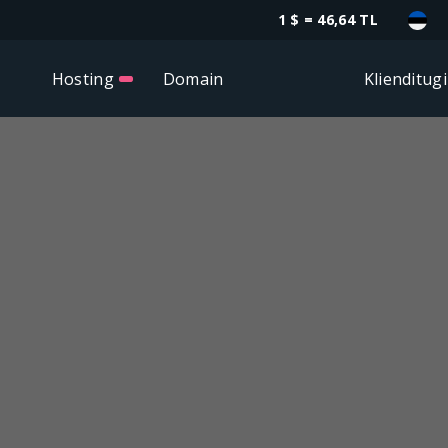
1 $ = 46,64 TL
Hosting
Domain
Klienditugi