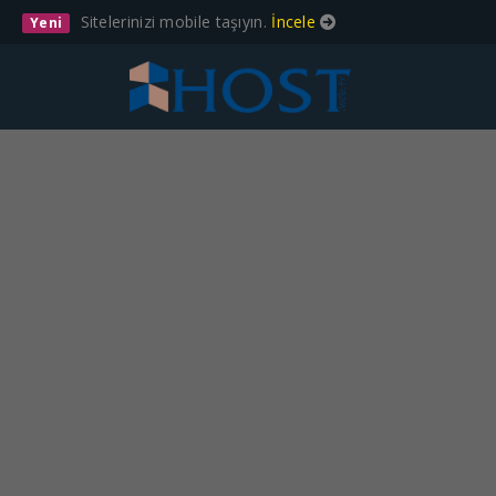
Sitelerinizi mobile taşıyın.
İncele
Yeni