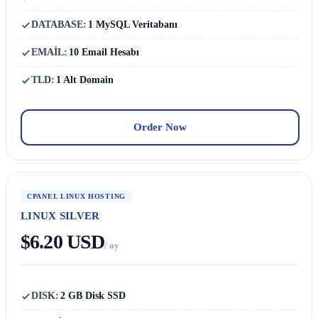
DATABASE:
1 MySQL Veritabanı
EMAİL:
10 Email Hesabı
TLD:
1 Alt Domain
Order Now
CPANEL LINUX HOSTING
LINUX SILVER
$6.20 USD
/ ay
DISK:
2 GB Disk SSD