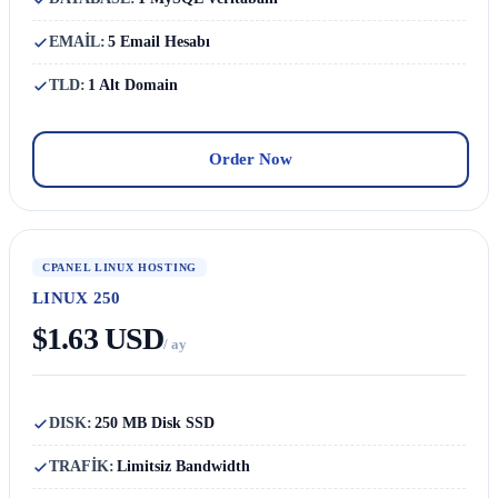
EMAİL:
5 Email Hesabı
TLD:
1 Alt Domain
Order Now
CPANEL LINUX HOSTING
LINUX 250
$1.63 USD
/ ay
DISK:
250 MB Disk SSD
TRAFİK:
Limitsiz Bandwidth