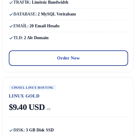
TRAFİK:
Limitsiz Bandwidth
DATABASE:
2 MySQL Veritabanı
EMAİL:
20 Email Hesabı
TLD:
2 Alt Domain
Order Now
CPANEL LINUX HOSTING
LINUX GOLD
$9.40 USD
/ ay
DISK:
3 GB Disk SSD