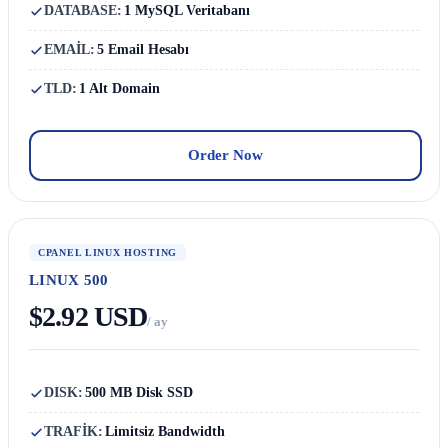
DATABASE:
1 MySQL Veritabanı
EMAİL:
5 Email Hesabı
TLD:
1 Alt Domain
Order Now
CPANEL LINUX HOSTING
LINUX 500
$2.92 USD
/ ay
DISK:
500 MB Disk SSD
TRAFİK:
Limitsiz Bandwidth