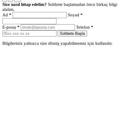
Size nasıl hitap edelim?
Sohbete başlamadan önce birkaç bilgi
alalım.
Ad
*
Soyad
*
E-posta
*
Telefon
*
Sohbete Başla
Bilgileriniz yalnızca size dönüş yapabilmemiz için kullanılır.