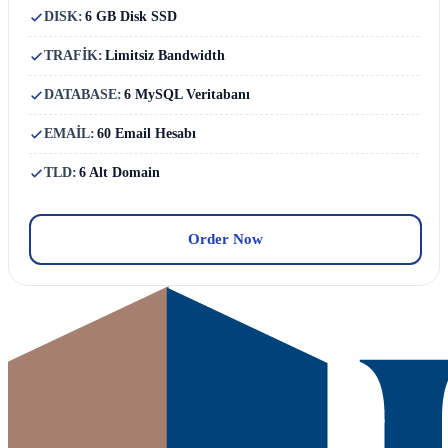
DISK:
6 GB Disk SSD
TRAFİK:
Limitsiz Bandwidth
DATABASE:
6 MySQL Veritabanı
EMAİL:
60 Email Hesabı
TLD:
6 Alt Domain
Order Now