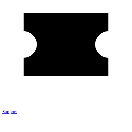
Support