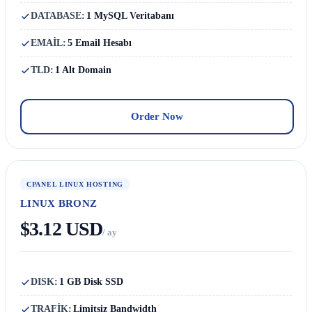
DATABASE:
1 MySQL Veritabanı
EMAİL:
5 Email Hesabı
TLD:
1 Alt Domain
Order Now
CPANEL LINUX HOSTING
LINUX BRONZ
$3.12 USD
/ ay
DISK:
1 GB Disk SSD
TRAFİK:
Limitsiz Bandwidth