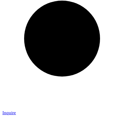
Inquire