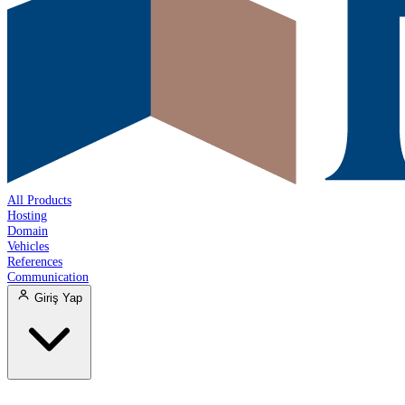
All Products
Hosting
Domain
Vehicles
References
Communication
Giriş Yap