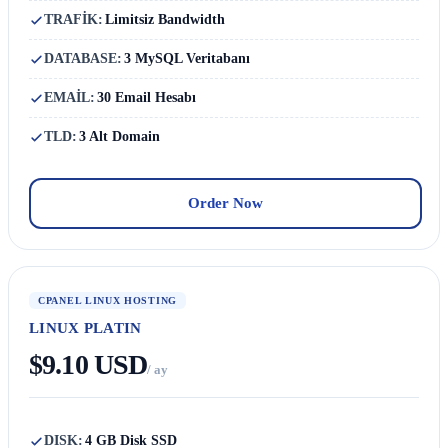
TRAFİK:
Limitsiz Bandwidth
DATABASE:
3 MySQL Veritabanı
EMAİL:
30 Email Hesabı
TLD:
3 Alt Domain
Order Now
CPANEL LINUX HOSTING
LINUX PLATIN
$9.10 USD
/ ay
DISK:
4 GB Disk SSD