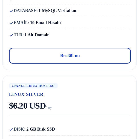
DATABASE:
1 MySQL Veritabanı
EMAİL:
10 Email Hesabı
TLD:
1 Alt Domain
Beställ nu
CPANEL LINUX HOSTING
LINUX SILVER
$6.20 USD
/ ay
DISK:
2 GB Disk SSD