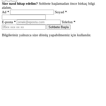
Size nasıl hitap edelim?
Sohbete başlamadan önce birkaç bilgi
alalım.
Ad
*
Soyad
*
E-posta
*
Telefon
*
Sohbete Başla
Bilgileriniz yalnızca size dönüş yapabilmemiz için kullanılır.