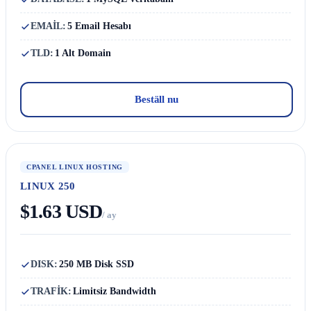
EMAİL:
5 Email Hesabı
TLD:
1 Alt Domain
Beställ nu
CPANEL LINUX HOSTING
LINUX 250
$1.63 USD
/ ay
DISK:
250 MB Disk SSD
TRAFİK:
Limitsiz Bandwidth