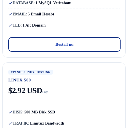
DATABASE:
1 MySQL Veritabanı
EMAİL:
5 Email Hesabı
TLD:
1 Alt Domain
Beställ nu
CPANEL LINUX HOSTING
LINUX 500
$2.92 USD
/ ay
DISK:
500 MB Disk SSD
TRAFİK:
Limitsiz Bandwidth