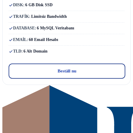
DISK:
6 GB Disk SSD
TRAFİK:
Limitsiz Bandwidth
DATABASE:
6 MySQL Veritabanı
EMAİL:
60 Email Hesabı
TLD:
6 Alt Domain
Beställ nu