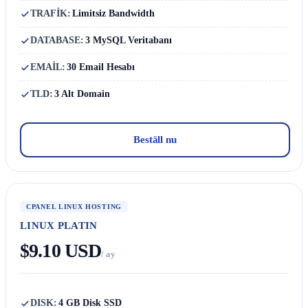
TRAFİK:
Limitsiz Bandwidth
DATABASE:
3 MySQL Veritabanı
EMAİL:
30 Email Hesabı
TLD:
3 Alt Domain
Beställ nu
CPANEL LINUX HOSTING
LINUX PLATIN
$9.10 USD
/ ay
DISK:
4 GB Disk SSD