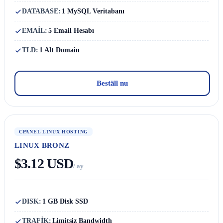
DATABASE:
1 MySQL Veritabanı
EMAİL:
5 Email Hesabı
TLD:
1 Alt Domain
Beställ nu
CPANEL LINUX HOSTING
LINUX BRONZ
$3.12 USD
/ ay
DISK:
1 GB Disk SSD
TRAFİK:
Limitsiz Bandwidth