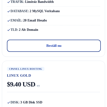
TRAFİK:
Limitsiz Bandwidth
DATABASE:
2 MySQL Veritabanı
EMAİL:
20 Email Hesabı
TLD:
2 Alt Domain
Beställ nu
CPANEL LINUX HOSTING
LINUX GOLD
$9.40 USD
/ ay
DISK:
3 GB Disk SSD