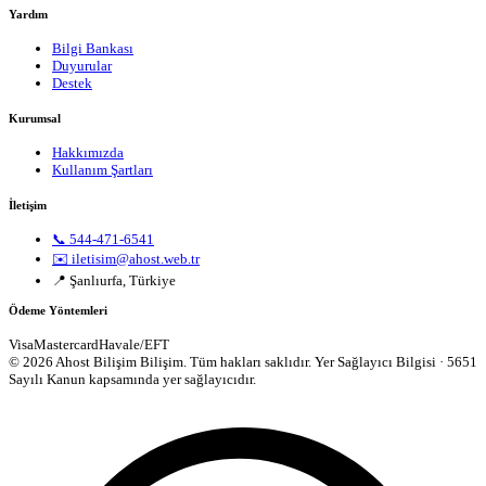
Yardım
Bilgi Bankası
Duyurular
Destek
Kurumsal
Hakkımızda
Kullanım Şartları
İletişim
📞 544-471-6541
✉️ iletisim@ahost.web.tr
📍 Şanlıurfa, Türkiye
Ödeme Yöntemleri
Visa
Mastercard
Havale/EFT
© 2026 Ahost Bilişim Bilişim. Tüm hakları saklıdır.
Yer Sağlayıcı Bilgisi · 5651
Sayılı Kanun kapsamında yer sağlayıcıdır.