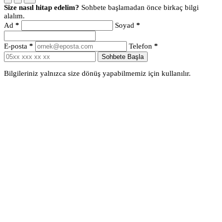
Size nasıl hitap edelim?
Sohbete başlamadan önce birkaç bilgi
alalım.
Ad
*
Soyad
*
E-posta
*
Telefon
*
Sohbete Başla
Bilgileriniz yalnızca size dönüş yapabilmemiz için kullanılır.