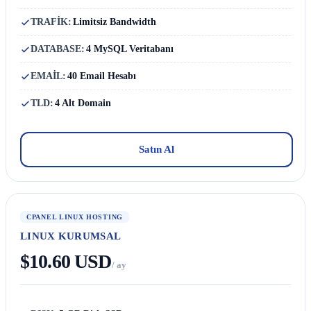
TRAFİK:
Limitsiz Bandwidth
DATABASE:
4 MySQL Veritabanı
EMAİL:
40 Email Hesabı
TLD:
4 Alt Domain
Satın Al
CPANEL LINUX HOSTING
LINUX KURUMSAL
$10.60 USD
/ ay