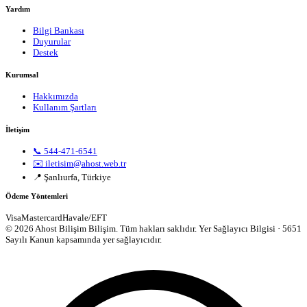
Yardım
Bilgi Bankası
Duyurular
Destek
Kurumsal
Hakkımızda
Kullanım Şartları
İletişim
📞 544-471-6541
✉️ iletisim@ahost.web.tr
📍 Şanlıurfa, Türkiye
Ödeme Yöntemleri
Visa
Mastercard
Havale/EFT
© 2026 Ahost Bilişim Bilişim. Tüm hakları saklıdır.
Yer Sağlayıcı Bilgisi · 5651
Sayılı Kanun kapsamında yer sağlayıcıdır.