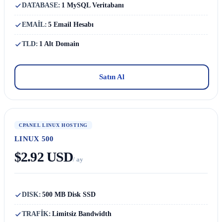
DATABASE:
1 MySQL Veritabanı
EMAİL:
5 Email Hesabı
TLD:
1 Alt Domain
Satın Al
CPANEL LINUX HOSTING
LINUX 500
$2.92 USD
/ ay
DISK:
500 MB Disk SSD
TRAFİK:
Limitsiz Bandwidth