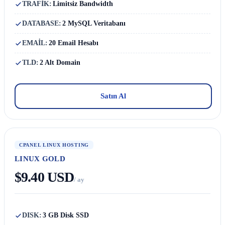
TRAFİK:
Limitsiz Bandwidth
DATABASE:
2 MySQL Veritabanı
EMAİL:
20 Email Hesabı
TLD:
2 Alt Domain
Satın Al
CPANEL LINUX HOSTING
LINUX GOLD
$9.40 USD
/ ay
DISK:
3 GB Disk SSD