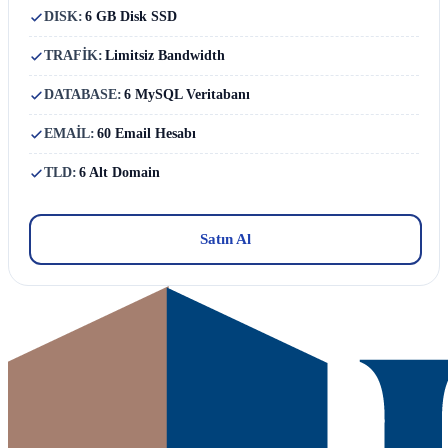
DISK:
6 GB Disk SSD
TRAFİK:
Limitsiz Bandwidth
DATABASE:
6 MySQL Veritabanı
EMAİL:
60 Email Hesabı
TLD:
6 Alt Domain
Satın Al