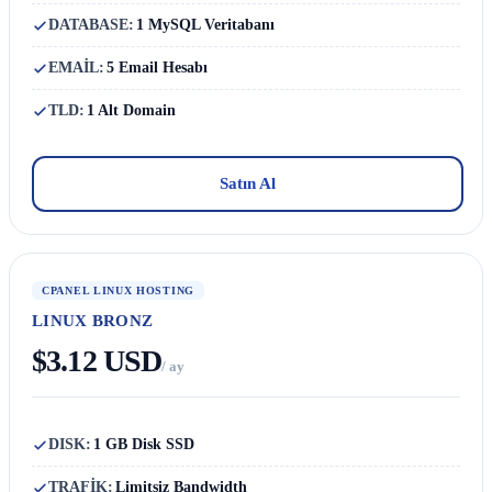
DATABASE:
1 MySQL Veritabanı
EMAİL:
5 Email Hesabı
TLD:
1 Alt Domain
Satın Al
CPANEL LINUX HOSTING
LINUX BRONZ
$3.12 USD
/ ay
DISK:
1 GB Disk SSD
TRAFİK:
Limitsiz Bandwidth