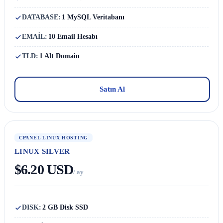
DATABASE:
1 MySQL Veritabanı
EMAİL:
10 Email Hesabı
TLD:
1 Alt Domain
Satın Al
CPANEL LINUX HOSTING
LINUX SILVER
$6.20 USD
/ ay
DISK:
2 GB Disk SSD