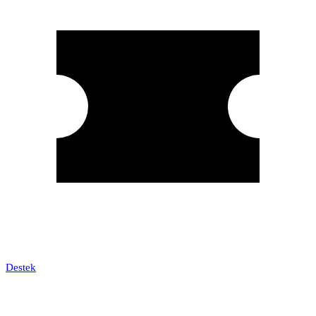
Destek