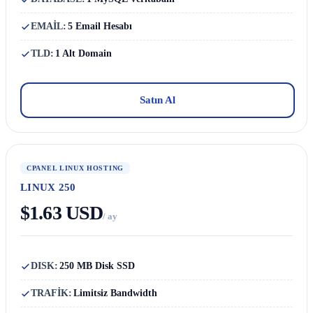
EMAİL:
5 Email Hesabı
TLD:
1 Alt Domain
Satın Al
CPANEL LINUX HOSTING
LINUX 250
$1.63 USD
/ ay
DISK:
250 MB Disk SSD
TRAFİK:
Limitsiz Bandwidth