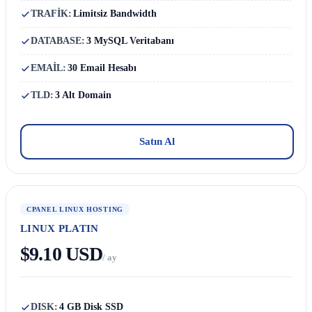
TRAFİK:
Limitsiz Bandwidth
DATABASE:
3 MySQL Veritabanı
EMAİL:
30 Email Hesabı
TLD:
3 Alt Domain
Satın Al
CPANEL LINUX HOSTING
LINUX PLATIN
$9.10 USD
/ ay
DISK:
4 GB Disk SSD