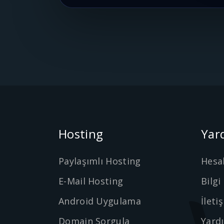
Hosting
Yar
Paylaşımlı Hosting
Hesa
E-Mail Hosting
Bilgi
Android Uygulama
İleti
Domain Sorgula
Yard