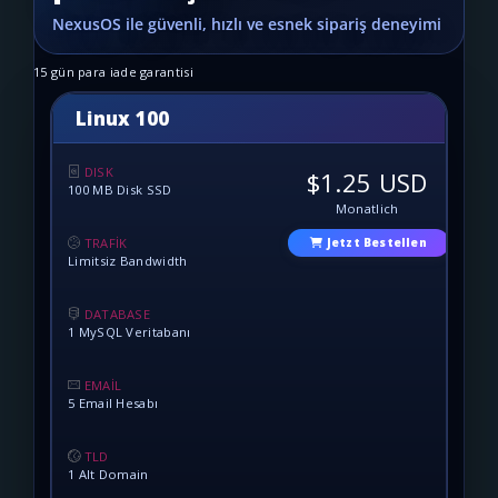
15 gün para iade garantisi
Linux 100
DISK
$1.25 USD
100 MB Disk SSD
Monatlich
TRAFİK
Jetzt Bestellen
Limitsiz Bandwidth
DATABASE
1 MySQL Veritabanı
EMAİL
5 Email Hesabı
TLD
1 Alt Domain