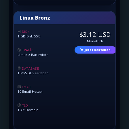
Linux Bronz
DISK
$3.12 USD
1 GB Disk SSD
Monatlich
TRAFİK
Jetzt Bestellen
Limitsiz Bandwidth
DATABASE
1 MySQL Veritabanı
EMAİL
10 Email Hesabı
TLD
1 Alt Domain