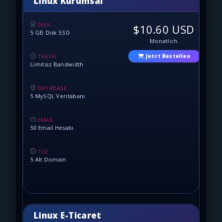
Linux Kurumsal
DISK
$10.60 USD
5 GB Disk SSD
Monatlich
TRAFİK
Jetzt Bestellen
Limitsiz Bandwidth
DATABASE
5 MySQL Veritabanı
EMAİL
50 Email Hesabı
TLD
5 Alt Domain
Linux E-Ticaret