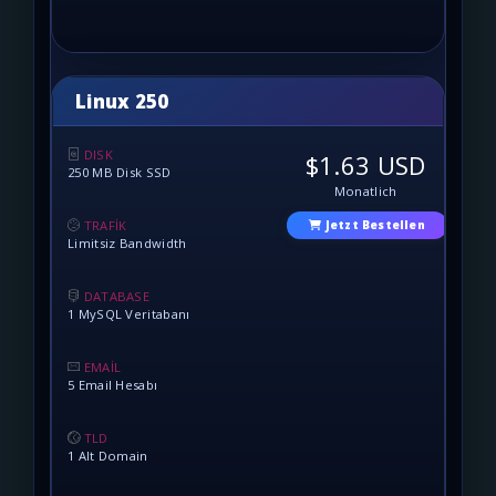
Linux 250
DISK
$1.63 USD
250 MB Disk SSD
Monatlich
TRAFİK
Jetzt Bestellen
Limitsiz Bandwidth
DATABASE
1 MySQL Veritabanı
EMAİL
5 Email Hesabı
TLD
1 Alt Domain