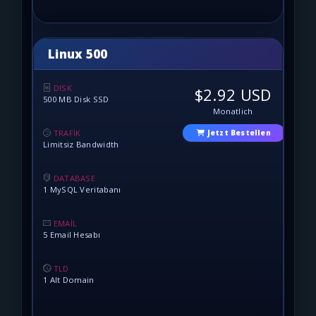
Linux 500
DISK
$2.92 USD
500 MB Disk SSD
Monatlich
TRAFİK
Jetzt Bestellen
Limitsiz Bandwidth
DATABASE
1 MySQL Veritabanı
EMAİL
5 Email Hesabı
TLD
1 Alt Domain