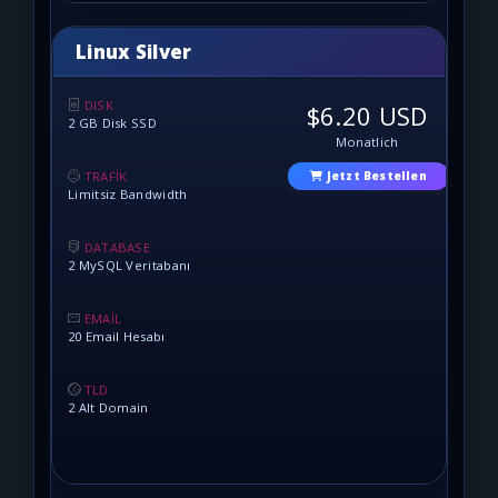
Linux Silver
DISK
$6.20 USD
2 GB Disk SSD
Monatlich
TRAFİK
Jetzt Bestellen
Limitsiz Bandwidth
DATABASE
2 MySQL Veritabanı
EMAİL
20 Email Hesabı
TLD
2 Alt Domain