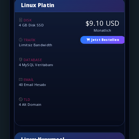
Linux Platin
DISK
$9.10 USD
4 GB Disk SSD
Monatlich
TRAFİK
Jetzt Bestellen
Limitsiz Bandwidth
DATABASE
4 MySQL Veritabanı
EMAİL
40 Email Hesabı
TLD
4 Alt Domain