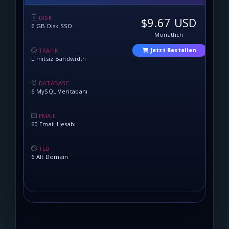
DISK
$9.67 USD
6 GB Disk SSD
Monatlich
TRAFİK
Jetzt Bestellen
Limitsiz Bandwidth
DATABASE
6 MySQL Veritabanı
EMAİL
60 Email Hesabı
TLD
6 Alt Domain