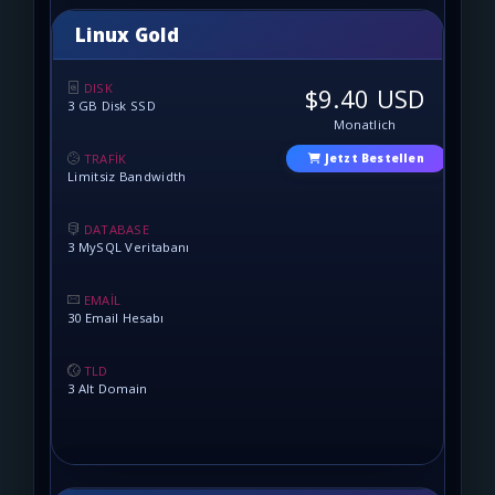
Linux Gold
DISK
$9.40 USD
3 GB Disk SSD
Monatlich
TRAFİK
Jetzt Bestellen
Limitsiz Bandwidth
DATABASE
3 MySQL Veritabanı
EMAİL
30 Email Hesabı
TLD
3 Alt Domain