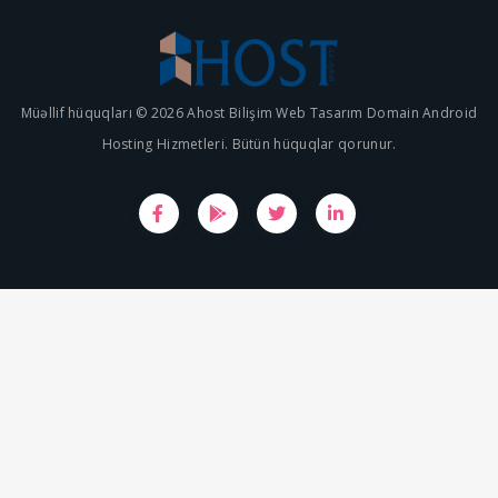
Müəllif hüquqları © 2026 Ahost Bilişim Web Tasarım Domain Android
Hosting Hizmetleri. Bütün hüquqlar qorunur.