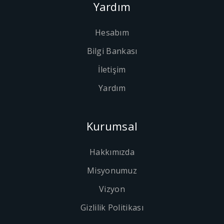
Yardım
Hesabım
Bilgi Bankası
İletişim
Yardım
Kurumsal
Hakkımızda
Misyonumuz
Vizyon
Gizlilik Politikası