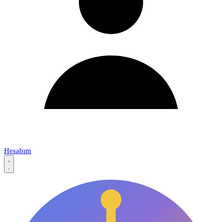
Hesabım