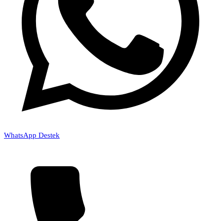
WhatsApp Destek