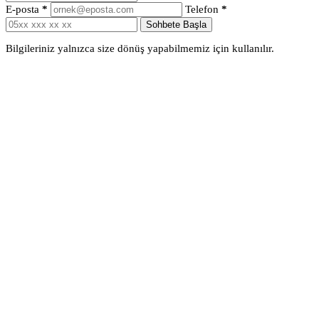
E-posta
*
Telefon
*
Sohbete Başla
Bilgileriniz yalnızca size dönüş yapabilmemiz için kullanılır.