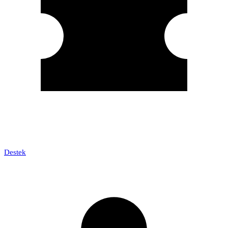
Destek