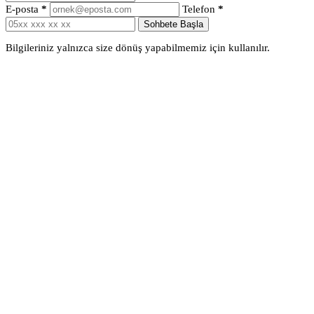
E-posta
*
Telefon
*
Sohbete Başla
Bilgileriniz yalnızca size dönüş yapabilmemiz için kullanılır.