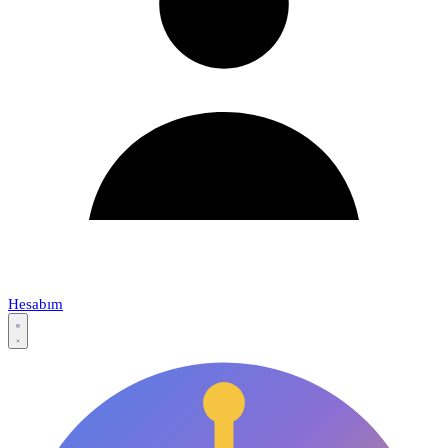
Hesabım