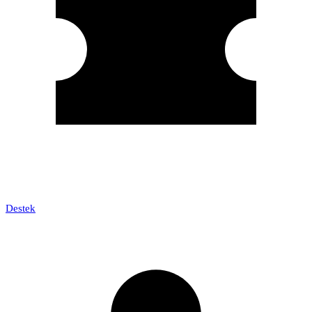
Destek