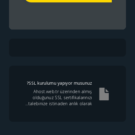
SSL kurulumu yapıyor musunuz?
Ahost.web.tr üzerinden almış
olduğunuz SSL sertifikalarınızı
talebinize istinaden anlık olarak...