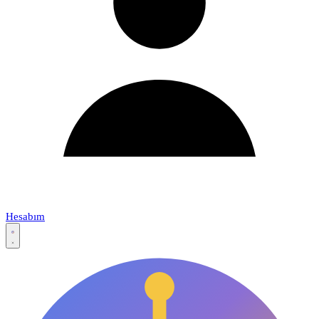
Hesabım