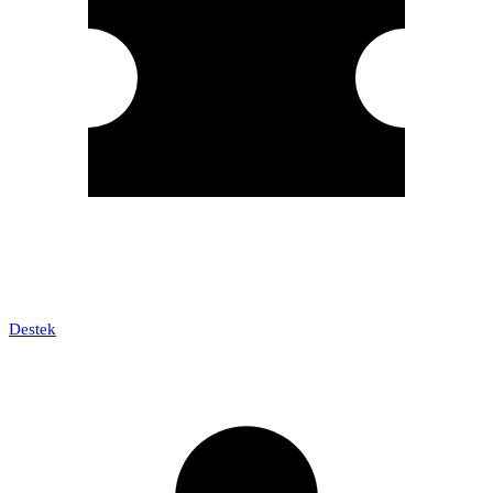
Destek