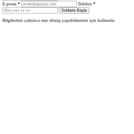
E-posta
*
Telefon
*
Sohbete Başla
Bilgileriniz yalnızca size dönüş yapabilmemiz için kullanılır.