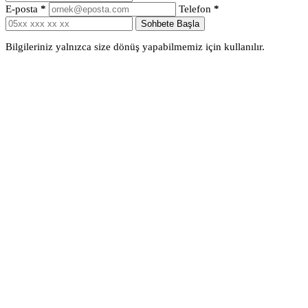
E-posta
*
Telefon
*
Sohbete Başla
Bilgileriniz yalnızca size dönüş yapabilmemiz için kullanılır.