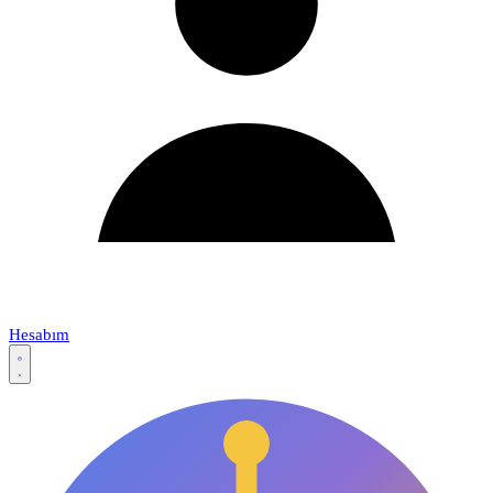
Hesabım