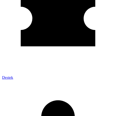
Destek