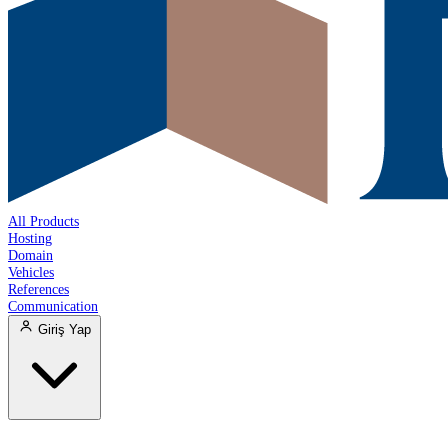
All Products
Hosting
Domain
Vehicles
References
Communication
Giriş Yap