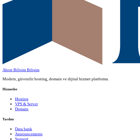
Ahost Bilişim
Bilişim
Modern, güvenilir hosting, domain ve dijital hizmet platformu.
Hizmetler
Hosting
VPS & Server
Domain
Yardım
Data bank
Announcements
Support