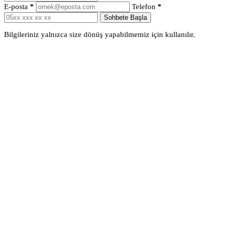
E-posta
*
Telefon
*
Sohbete Başla
Bilgileriniz yalnızca size dönüş yapabilmemiz için kullanılır.