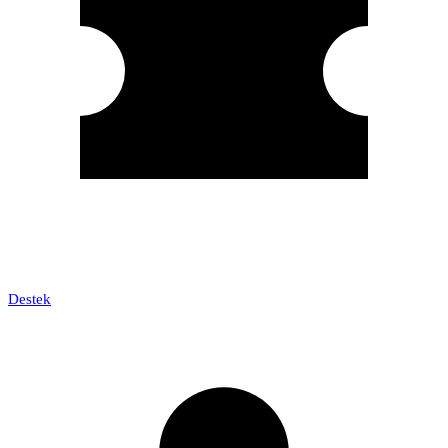
Destek