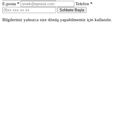
E-posta
*
Telefon
*
Sohbete Başla
Bilgileriniz yalnızca size dönüş yapabilmemiz için kullanılır.