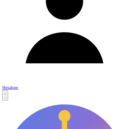
Hesabım