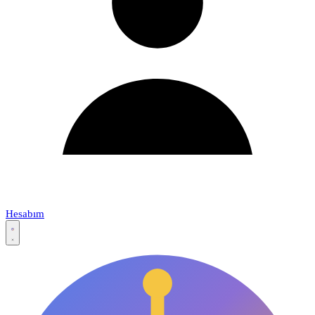
Hesabım