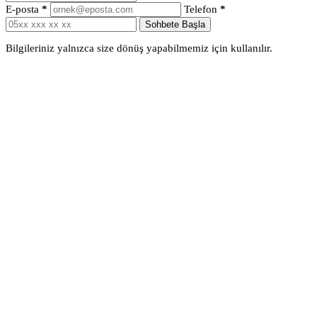
E-posta
*
Telefon
*
Sohbete Başla
Bilgileriniz yalnızca size dönüş yapabilmemiz için kullanılır.