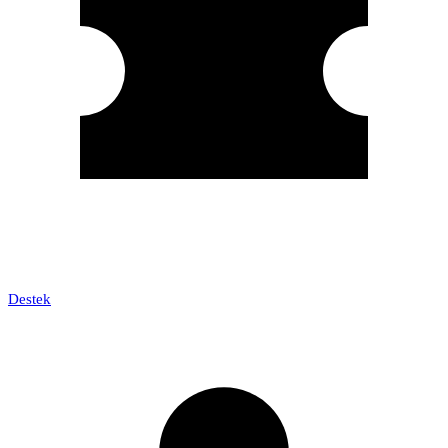
Destek