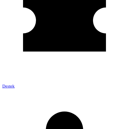
Destek