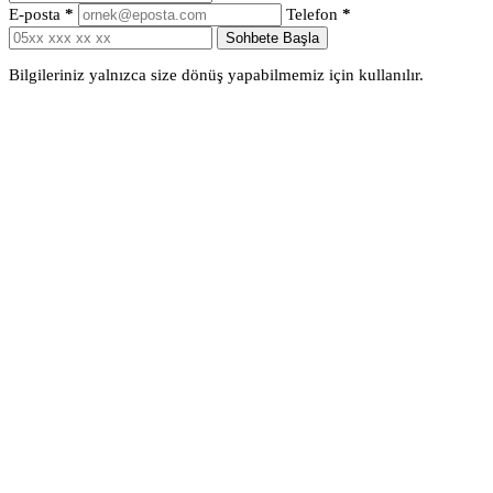
E-posta
*
Telefon
*
Sohbete Başla
Bilgileriniz yalnızca size dönüş yapabilmemiz için kullanılır.