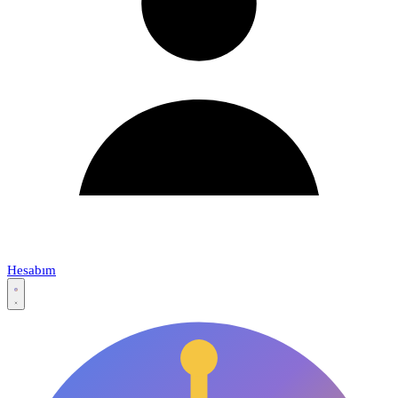
Hesabım