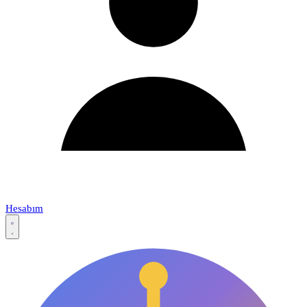
Hesabım