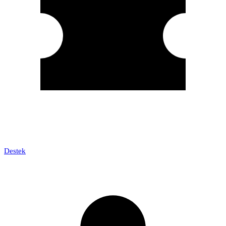
Destek