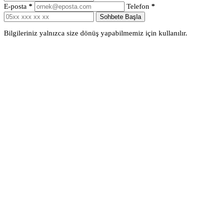
E-posta
*
Telefon
*
Sohbete Başla
Bilgileriniz yalnızca size dönüş yapabilmemiz için kullanılır.