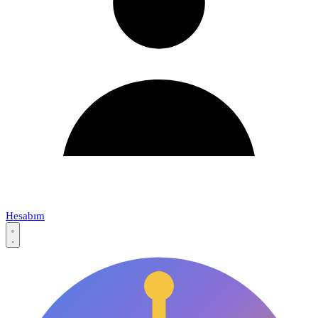
Hesabım