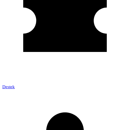
Destek