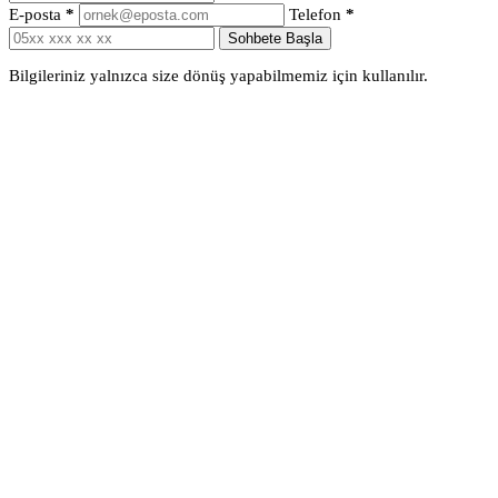
E-posta
*
Telefon
*
Sohbete Başla
Bilgileriniz yalnızca size dönüş yapabilmemiz için kullanılır.