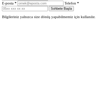
E-posta
*
Telefon
*
Sohbete Başla
Bilgileriniz yalnızca size dönüş yapabilmemiz için kullanılır.