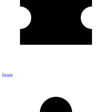
Destek