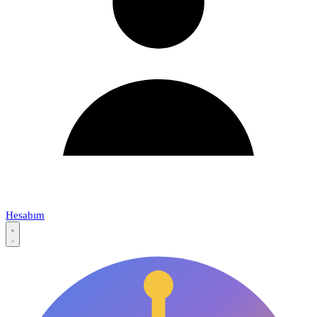
Hesabım