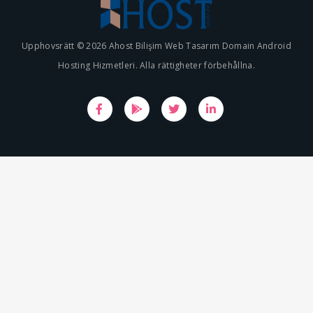
Upphovsrätt © 2026 Ahost Bilişim Web Tasarım Domain Android
Hosting Hizmetleri. Alla rättigheter förbehållna.