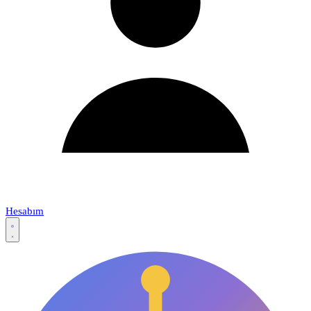
Hesabım