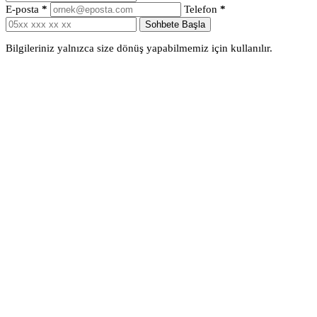
E-posta
*
Telefon
*
Sohbete Başla
Bilgileriniz yalnızca size dönüş yapabilmemiz için kullanılır.