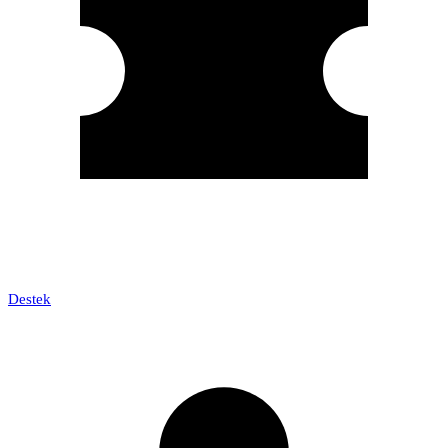
Destek