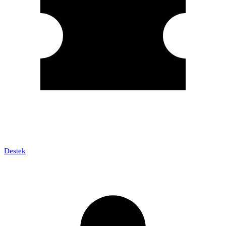
Destek