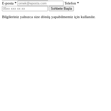
E-posta
*
Telefon
*
Sohbete Başla
Bilgileriniz yalnızca size dönüş yapabilmemiz için kullanılır.