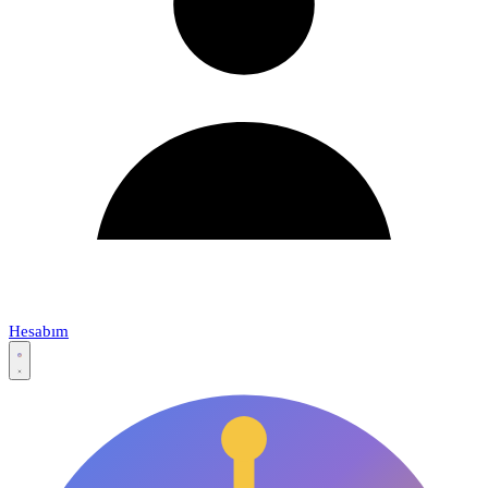
Hesabım