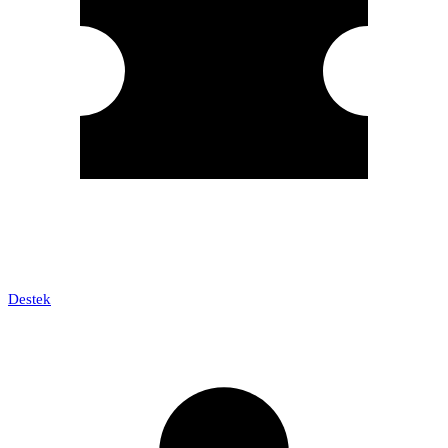
Destek