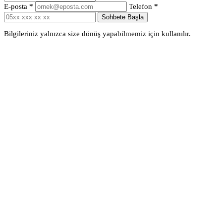
E-posta
*
Telefon
*
Sohbete Başla
Bilgileriniz yalnızca size dönüş yapabilmemiz için kullanılır.