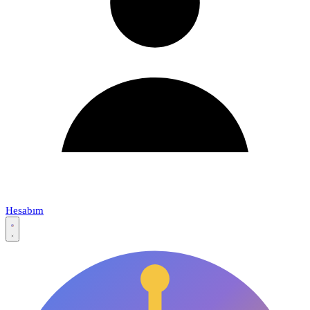
Hesabım