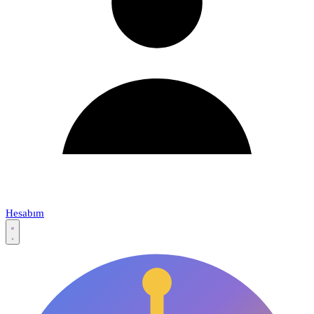
Hesabım