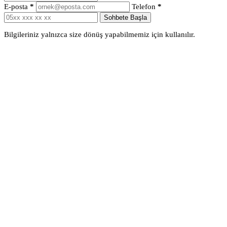
E-posta
*
Telefon
*
Sohbete Başla
Bilgileriniz yalnızca size dönüş yapabilmemiz için kullanılır.