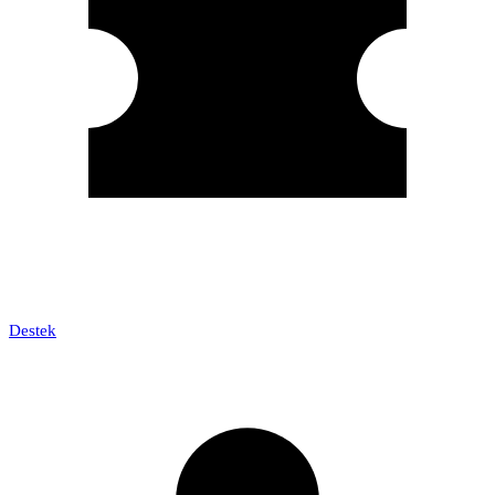
Destek