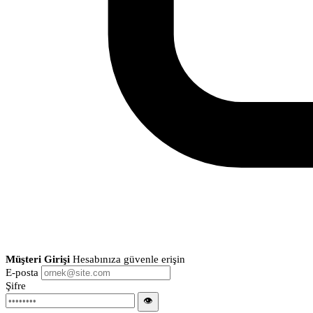
Müşteri Girişi
Hesabınıza güvenle erişin
E-posta
Şifre
👁