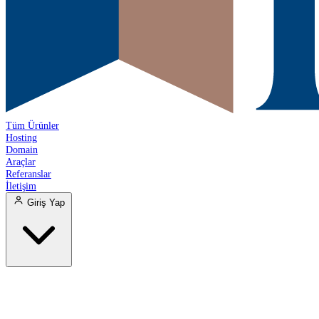
Tüm Ürünler
Hosting
Domain
Araçlar
Referanslar
İletişim
Giriş Yap