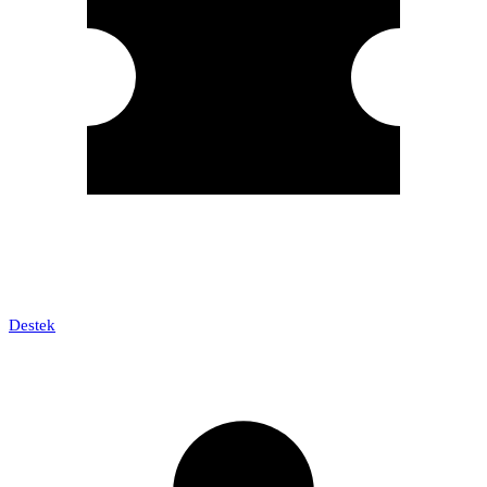
Destek