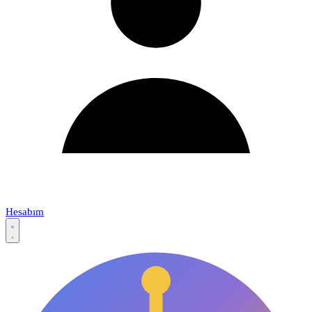
Hesabım