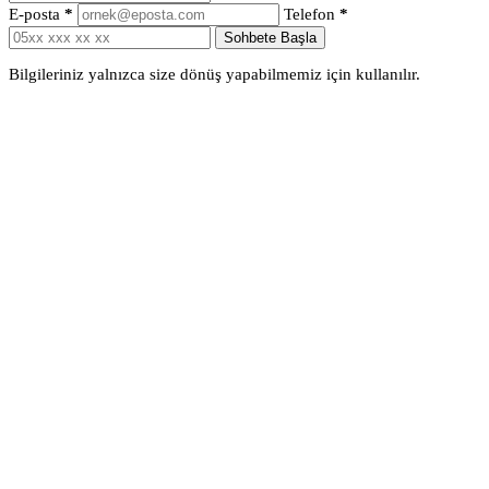
E-posta
*
Telefon
*
Sohbete Başla
Bilgileriniz yalnızca size dönüş yapabilmemiz için kullanılır.